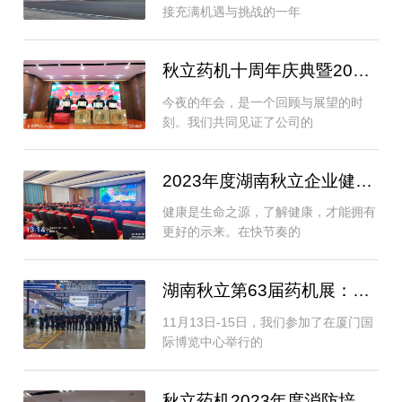
接充满机遇与挑战的一年
秋立药机十周年庆典暨2024年迎新年会
今夜的年会，是一个回顾与展望的时
刻。我们共同见证了公司的
2023年度湖南秋立企业健康培训知识讲座
健康是生命之源，了解健康，才能拥有
更好的示来。在快节奏的
湖南秋立第63届药机展：带来制药设备行业
11月13日-15日，我们参加了在厦门国
际博览中心举行的
秋立药机2023年度消防培训及演练