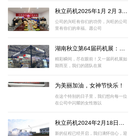
秋立药机2025年1月 2月 3月员工生
公司的兴旺有你们的功劳，兴旺的公司
里有你们的幸福。愿公司
湖南秋立第64届药机展：展会大放异彩，合
精彩瞬间，尽在眼前！又一届药机展如
期而至，我们的团队在展
为美丽加油，女神节快乐！
在这个特别的日子里，我们想向每一位
在公司中闪耀的女性致以
秋立药机2024年2月18日开工大吉
新的征程已经开启，我们满怀信心，迎