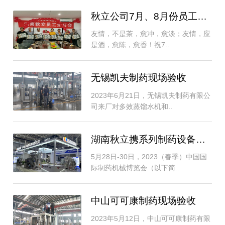
秋立公司7月、8月份员工生日会
友情，不是茶，愈冲，愈淡；友情，应
是酒，愈陈，愈香！祝7..
无锡凯夫制药现场验收
2023年6月21日，无锡凯夫制药有限公
司来厂对多效蒸馏水机和..
湖南秋立携系列制药设备产品亮相2023（春季..
5月28日-30日，2023（春季）中国国
际制药机械博览会（以下简..
中山可可康制药现场验收
2023年5月12日，中山可可康制药有限