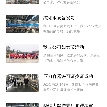
公司来厂对布洛芬混液配..
纯化水设备发货
我们一直在努力的工作，我们24小时没
有任何的倦怠，我们就是..
秋立公司妇女节活动
送您三月的风，吹走您的烦恼。送您三
月的雨，滋润您的心田。送..
压力容器许可证换证成功
2023年02月09日，湖南秋立制药设备
有限公司获得湖南省市场监..
华纳大客户来厂参观考察