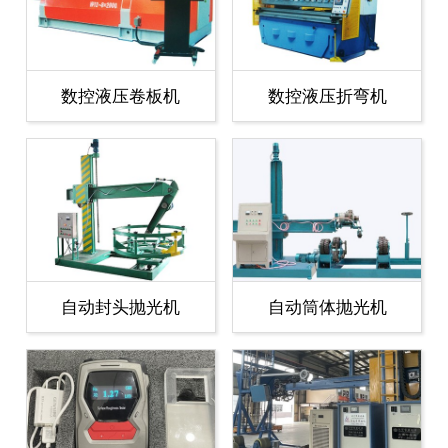
数控液压卷板机
数控液压折弯机
自动封头抛光机
自动筒体抛光机