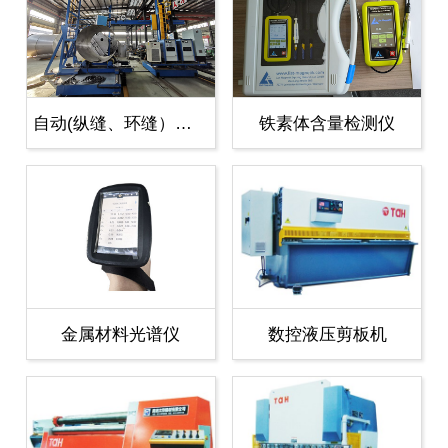
自动(纵缝、环缝）焊机
铁素体含量检测仪
金属材料光谱仪
数控液压剪板机